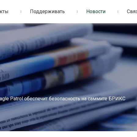
кты
Поддерживать
Новости
Связ
agle Patrol обеспечит безопасность на саммите БРИКС