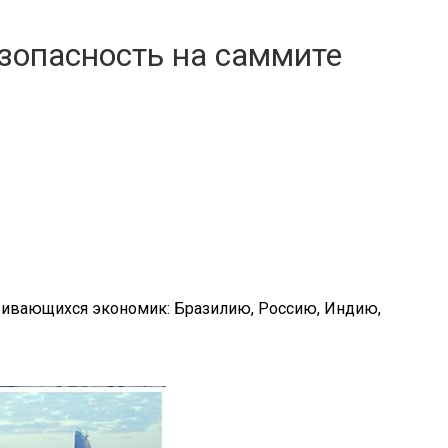
езопасность на саммите
звивающихся экономик: Бразилию, Россию, Индию,