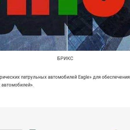
БРИКС
ектрических патрульных автомобилей Eagle» для обеспечени
 автомобилей».