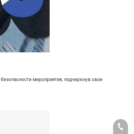
я безопасности мероприятия, подчеркнув свое
+86-512