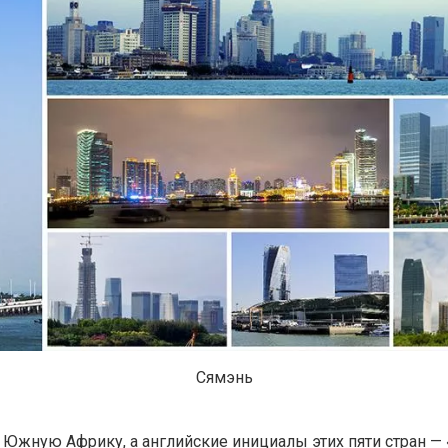
Сямэнь
жную Африку, а английские инициалы этих пяти стран — «B