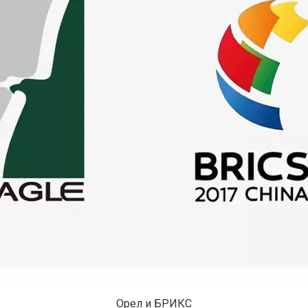
Орел и БРИКС