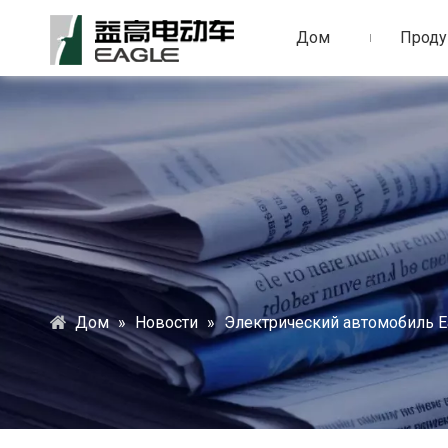
Дом
Проду
Дом
»
Новости
»
‌Электрический автомобиль E