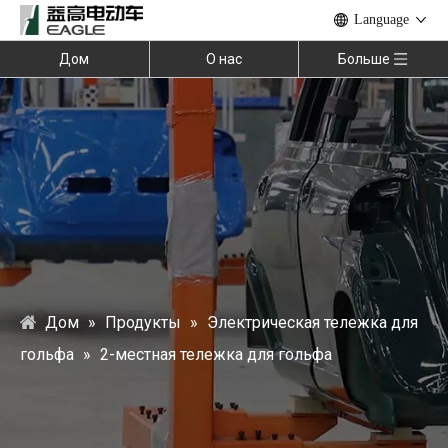
Language
Дом
О нас
Больше
Дом
»
Продукты
»
Электрическая тележка для
гольфа
»
2-местная тележка для гольфа