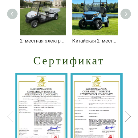
2-местная электрическая тележка для гольфа с коробкой — EG204AHCX
Китайская 2-местная электрическая тележка для мини-гольфа — EG202EK
Сертификат