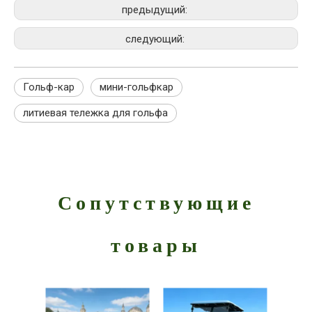
предыдущий:
следующий:
Гольф-кар
мини-гольфкар
литиевая тележка для гольфа
Сопутствующие
товары