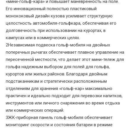
«мини-гольф-кара» и повышает маневренность на поле.
Его инновационный полностью пластиковый
монококовый дизайн кузова усиливает структурную
целостность автомобиля-гольфкара, обеспечивая его
долговечность при использовании на курортах, в
кампусах или в коммерческих целях.
2Независимая подвеска гольф-мобиля на двойных
поперечных рычагах обеспечивает плавное управление на
пересеченной местности, что делает этот мини-тележ для
гольфа надежным выбором для полей для гольфа,
курортов или жилых районов. Благодаря двойным
подстаканникам и стратегически расположенным
отделениям для хранения «гольф-кар» максимально
практичен и идеально подходит для перевозки напитков,
инструментов или личного снаряжения во время отдыха
или коммерческих операций.
3ЖК-приборная панель гольф-мобиля обеспечивает
мониторинг скорости и состояния батареи в режиме