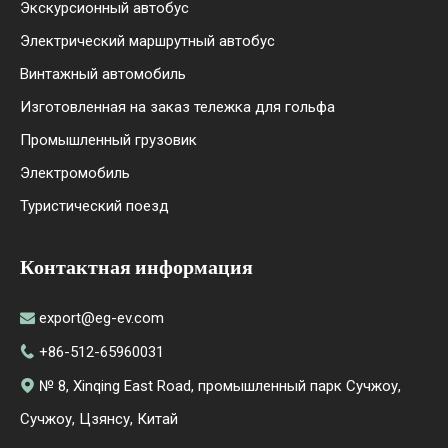
Экскурсионный автобус
Электрический маршрутный автобус
Винтажный автомобиль
Изготовленная на заказ тележка для гольфа
Промышленный грузовик
Электромобиль
Туристический поезд
Контактная информация
export@eg-ev.com

+86-512-65960031

№ 8, Xinqing East Road, промышленный парк Сучжоу,

Сучжоу, Цзянсу, Китай