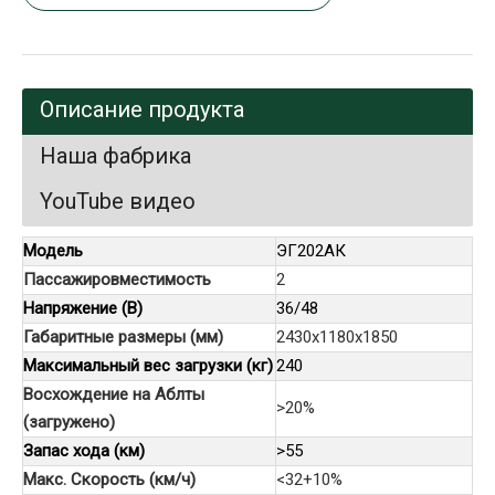
Описание продукта
Наша фабрика
YouTube видео
Модель
ЭГ202АК
Пассажировместимость
2
Напряжение (В)
36/48
Габаритные размеры (мм)
2430x1180x1850
Максимальный вес загрузки (кг)
240
Восхождение на Аблты
>20%
(загружено)
Запас хода (км)
>55
Макс. Скорость (км/ч)
<32+10%