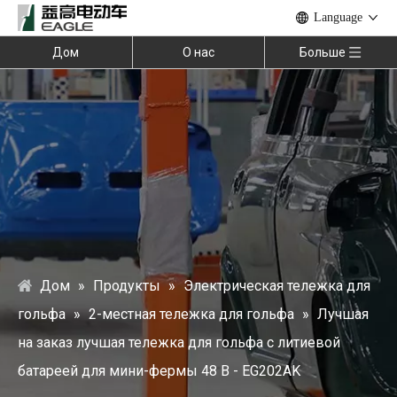
Language
Дом
О нас
Больше
Дом
»
Продукты
»
Электрическая тележка для
гольфа
»
2-местная тележка для гольфа
»
Лучшая
на заказ лучшая тележка для гольфа с литиевой
батареей для мини-фермы 48 В - EG202AK