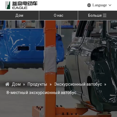
Language
Дом
О нас
Больше
Дом
»
Продукты
»
Экскурсионный автобус
»
8-местный экскурсионный автобус