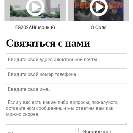
EG202AH(черный)
О Орле
Связаться с нами