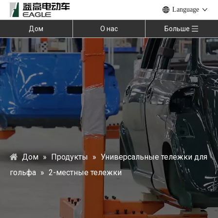
Language
Дом
О нас
Больше
Дом
»
Продукты
»
Универсальные тележки для
гольфа
»
2-местные тележки