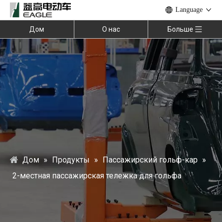
Language
Дом
О нас
Больше
Дом
»
Продукты
»
Пассажирский гольф-кар
»
2-местная пассажирская тележка для гольфа