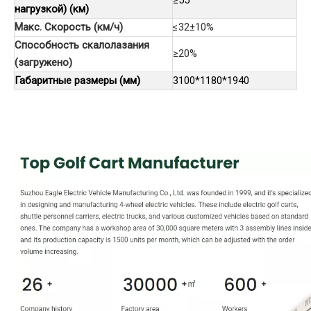
≥55
нагрузкой) (км)
Макс. Скорость (км/ч)
≤32±10%
Способность скалолазания
≥20%
(загружено)
Габаритные размеры (мм)
3100*1180*1940