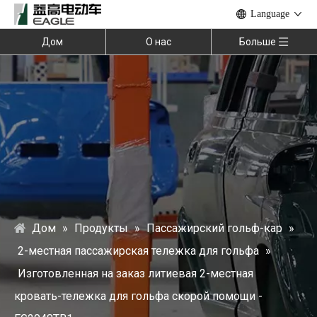
Language
Дом
О нас
Больше
Дом
»
Продукты
»
Пассажирский гольф-кар
»
2-местная пассажирская тележка для гольфа
»
Изготовленная на заказ литиевая 2-местная
кровать-тележка для гольфа скорой помощи -