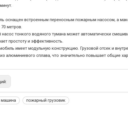
минут.
ль оснащен встроенным переносным пожарным насосом, а мак
 70 метров.
насос тонкого водяного тумана может автоматически смешива
ает простоту и эффективность.
мобиль имеет модульную конструкцию. Грузовой отсек и внутр
из алюминиевого сплава, что значительно повышает общие хар
щий:
 машина
пожарный грузовик