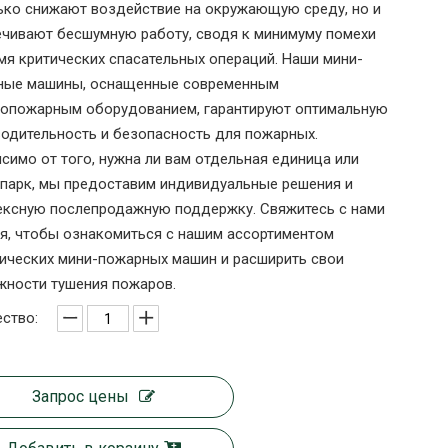
ько снижают воздействие на окружающую среду, но и
чивают бесшумную работу, сводя к минимуму помехи
мя критических спасательных операций. Наши мини-
ные машины, оснащенные современным
вопожарным оборудованием, гарантируют оптимальную
одительность и безопасность для пожарных.
симо от того, нужна ли вам отдельная единица или
парк, мы предоставим индивидуальные решения и
ексную послепродажную поддержку. Свяжитесь с нами
я, чтобы ознакомиться с нашим ассортиментом
ических мини-пожарных машин и расширить свои
ности тушения пожаров.
ство:
Запрос цены