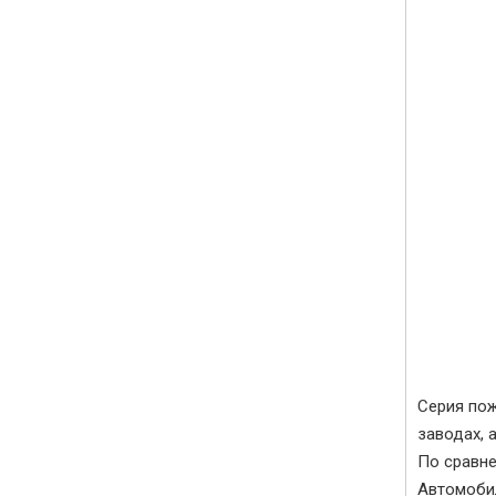
Серия пож
заводах, 
По сравне
Автомоби