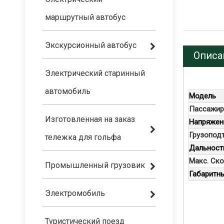
маршрутный автобус
Экскурсионный автобус
Описа
Электрический старинный
автомобиль
Модель
Пассажир
Изготовленная на заказ
Напряжени
Грузоподъ
тележка для гольфа
Дальность
Макс. Ско
Промышленный грузовик
Габаритн
Электромобиль
Туристический поезд