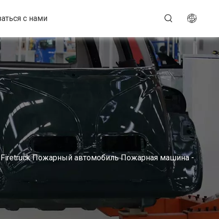
аться с нами
ini Firetruck Пожарный автомобиль Пожарная машина -