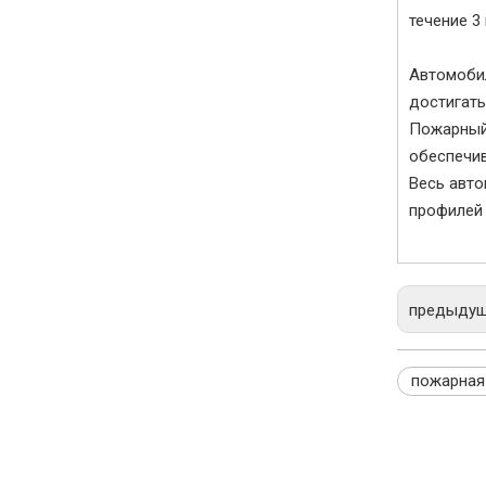
течение 3 
Автомоби
достигать
Пожарный 
обеспечив
Весь авто
профилей 
предыду
пожарная