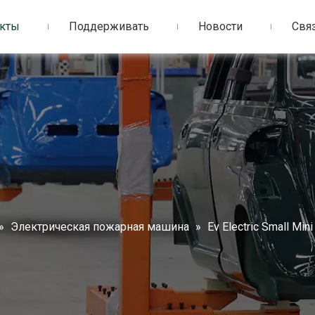
кты
Поддерживать
Новости
Связ
»
Электрическая пожарная машина
»
Ev Electric Small M