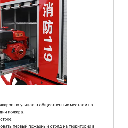
ров на улицах, в общественных местах и ​​на
адии пожара.
стрее.
вать первый пожарный отряд на территории в