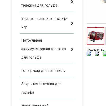
тележка для гольфа
Уличная легальная гольф-
кар
Патрульная
аккумуляторная тележка
Поделиться
для гольфа
Гольф-кар для напитков
Закрытая тележка для
гольфа
Электрический