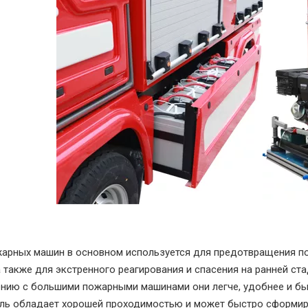
арных машин в основном используется для предотвращения пожа
а также для экстренного реагирования и спасения на ранней ст
нию с большими пожарными машинами они легче, удобнее и бы
ль обладает хорошей проходимостью и может быстро сформиро