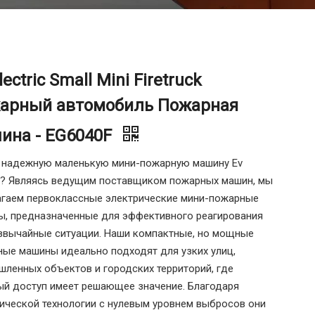
lectric Small Mini Firetruck
арный автомобиль Пожарная
ина - EG6040F
 надежную маленькую мини-пожарную машину Ev
ic? Являясь ведущим поставщиком пожарных машин, мы
гаем первоклассные электрические мини-пожарные
, предназначенные для эффективного реагирования
звычайные ситуации. Наши компактные, но мощные
ые машины идеально подходят для узких улиц,
ленных объектов и городских территорий, где
й доступ имеет решающее значение. Благодаря
ической технологии с нулевым уровнем выбросов они