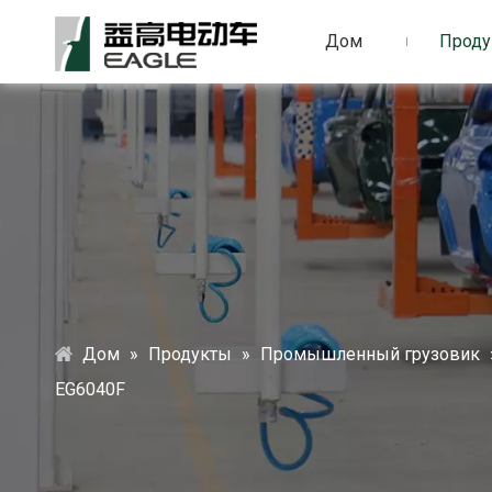
Дом
Проду
Дом
»
Продукты
»
Промышленный грузовик
EG6040F