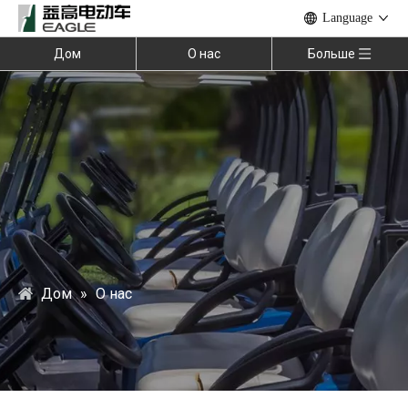
Language
Дом
О нас
Больше
Дом
»
О нас