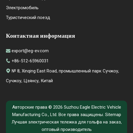
Электромобиль
Туристический поезд
Контактная информация
export@eg-ev.com

+86-512-65960031

№ 8, Xinqing East Road, промышленный парк Сучжоу,

Сучжоу, Цзянсу, Китай
Авторские права ©
2026
Suzhou Eagle Electric Vehicle
Manufacturing Co., Ltd. Все права защищены.
Sitemap
Лучшая электрическая тележка для гольфа на заказ,
оптовый производитель