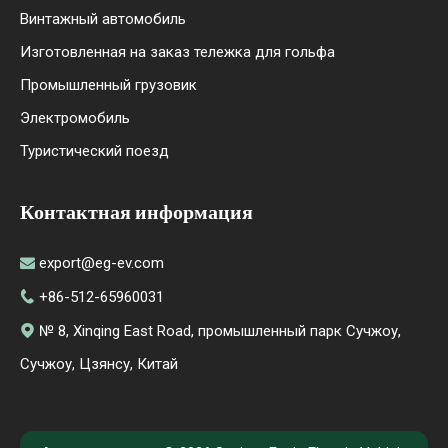
Винтажный автомобиль
Изготовленная на заказ тележка для гольфа
Промышленный грузовик
Электромобиль
Туристический поезд
Контактная информация
export@eg-ev.com

+86-512-65960031

№ 8, Xinqing East Road, промышленный парк Сучжоу,

Сучжоу, Цзянсу, Китай