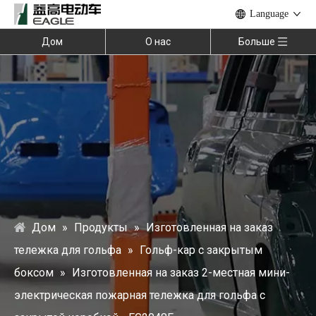
Language
Дом
О нас
Больше
Дом
»
Продукты
»
Изготовленная на заказ
тележка для гольфа
»
Гольф-кар с закрытым
боксом
»
Изготовленная на заказ 2-местная мини-
электрическая пожарная тележка для гольфа с