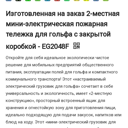
Изготовленная на заказ 2-местная
мини-электрическая пожарная
тележка для гольфа с закрытой
коробкой - EG2048F
Откройте для себя идеальное экологически чистое
решение для мобильных предприятий общественного
питания, эксплуатации полей для гольфа и компактного
коммунального транспорта! Этот «настраиваемый
электрический грузовик для гольфа» сочетает в себе
универсальность и экологичность, имеет «2-местную
конструкцию», просторный встроенный ящик для
хранения и огнестойкую зону для приготовления пищи,
идеально подходящую для подачи закусок, напитков или
блюд на ходу. Этот «мини-электрический грузовик для