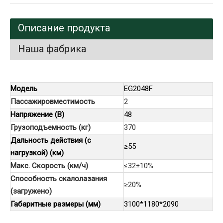
Описание продукта
Наша фабрика
Модель
EG2048F
Пассажировместимость
2
Напряжение (В)
48
Грузоподъемность (кг)
370
Дальность действия (с
≥55
нагрузкой) (км)
Макс. Скорость (км/ч)
≤32±10%
Способность скалолазания
≥20%
(загружено)
Габаритные размеры (мм)
3100*1180*2090