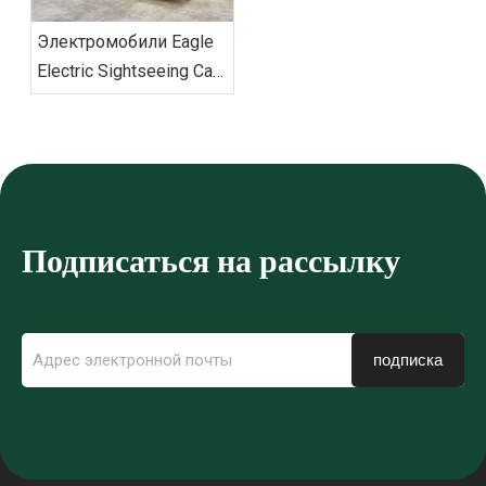
Электромобили Eagle
Electric Sightseeing Cars
доставили заказ во
Вьетнам
Подписаться на рассылку
подписка