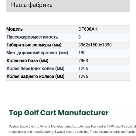
Наша фабрика
Модель
ЭГ608АК
Пассажировместимость
8
Габаритные размеры (мм)
3962x1500x1890
Мин. дорожный просвет (мм)
180
Колесная база (мм)
2963
Колея передних колес (мм)
1295
Колея заднего колеса (мм)
1295