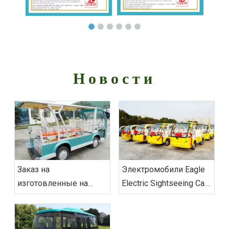
Новости
Заказ на
Электромобили Eagle
изготовленные на
Electric Sightseeing Cars
заказ электрические
доставили заказ во
экскурсионные
Вьетнам
автомобили‌ из