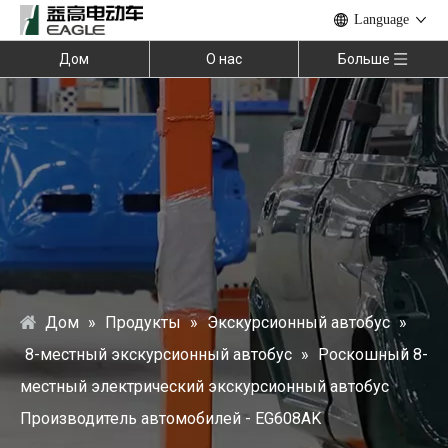
Language
Дом
О нас
Больше
Дом
»
Продукты
»
Экскурсионный автобус
»
8-местный экскурсионный автобус
»
Роскошный 8-
местный электрический экскурсионный автобус
Производитель автомобилей - EG608AK