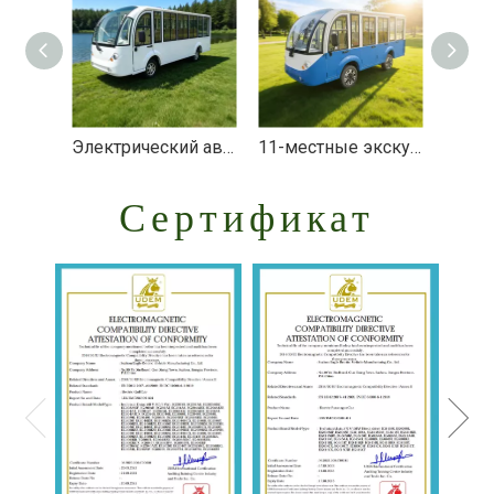
Электрический автобус индивидуальной конструкции для парка развлечений - EG6158KF
11-местные экскурсионные маршрутные автобусы — EG6118KBF
Сертификат