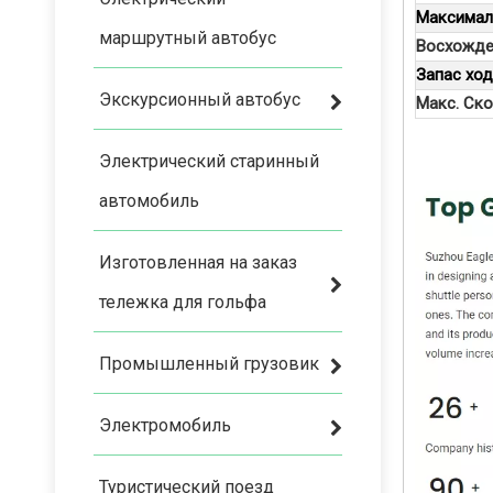
Максималь
маршрутный автобус
Восхожде
Запас ход
Экскурсионный автобус
Макс. Ско
Электрический старинный
автомобиль
Изготовленная на заказ
тележка для гольфа
Промышленный грузовик
Электромобиль
Туристический поезд