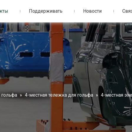
кты
Поддерживать
Новости
Связ
 гольфа
»
4-местная тележка для гольфа
»
4-местная эл