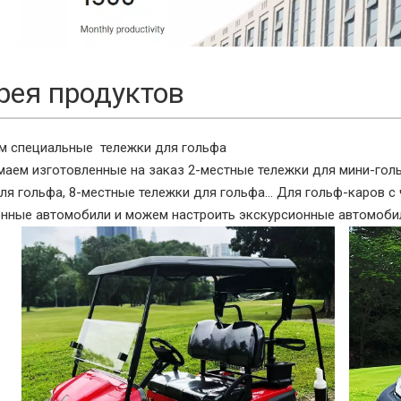
рея продуктов
м специальные
тележки
для гольфа
аем изготовленные на заказ 2-местные тележки для мини-голь
ля гольфа, 8-местные тележки для гольфа... Для гольф-каров 
нные автомобили и можем настроить экскурсионные автомобил