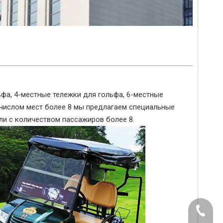
фа, 4-местные тележки для гольфа, 6-местные
с числом мест более 8 мы предлагаем специальные
и с количеством пассажиров более 8.
+86-512