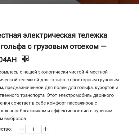
естная электрическая тележка
 гольфа с грузовым отсеком —
04AH
омьтесь с нашей экологически чистой 4-местной
ической тележкой для гольфа с просторным грузовым
м, предназначенной для полей для гольфа, курортов и
венного транспорта. Этот электромобиль двойного
ения сочетает в себе комфорт пассажиров с
ительным багажником и эффективностью с нулевым
м выбросов.
ство: