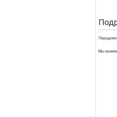
Подр
Передняя
Мы можем 