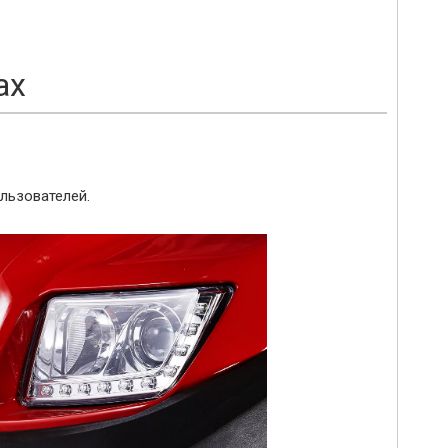
ах
льзователей.