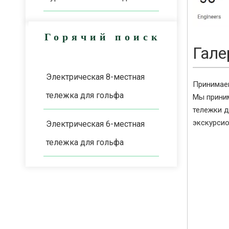
Горячий поиск
Гале
Электрическая 8-местная
Принимае
тележка для гольфа
Мы приним
тележки д
экскурсио
Электрическая 6-местная
тележка для гольфа