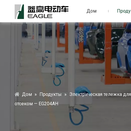
Дом
Проду
Дом
»
Продукты
»
Электрическая тележка для
отсеком — EG204AH