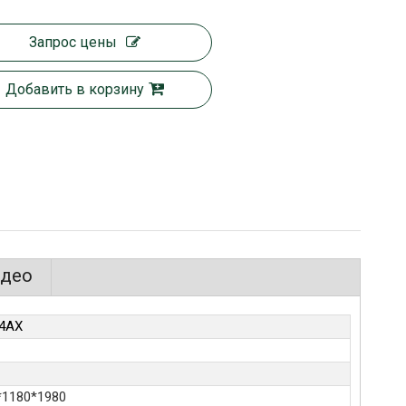
Запрос цены
Добавить в корзину
идео
4АХ
*1180*1980