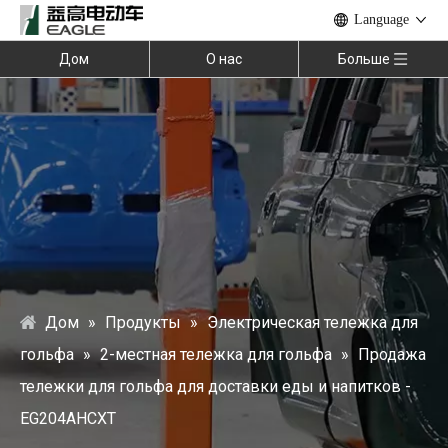
Language
Дом
О нас
Больше
Дом
»
Продукты
»
Электрическая тележка для
гольфа
»
2-местная тележка для гольфа
»
Продажа
тележки для гольфа для доставки еды и напитков -
EG204AHCXT