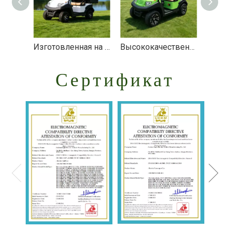
Изготовленная на заказ универсальная тележка для гольфа с коробкой - EG202AH
Высококачественная 2-местная мини-тележка для гольфа с электрической аккумуляторной батареей - EG202AK
Сертификат