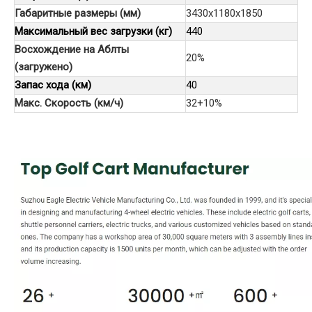
Габаритные размеры (мм)
3430x1180x1850
Максимальный вес загрузки (кг)
440
Восхождение на Аблты
20%
(загружено)
Запас хода (км)
40
Макс. Скорость (км/ч)
32+10%