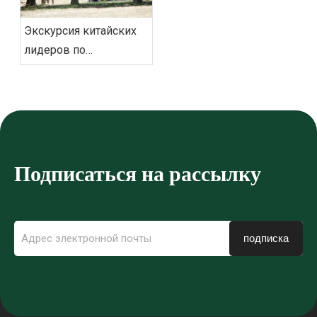
мобильности с
помощью решений
Экскурсия китайских
для маршрутных такси
лидеров по
нового поколения
резиденции генерал-
губернатора Австралии
на электрических
гольф-карах Eagle
Подписаться на рассылку
подписка