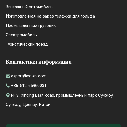
Винтажный автомобиль
Изготовленная на заказ тележка для гольфа
Промышленный грузовик
Электромобиль
Туристический поезд
Контактная информация
export@eg-ev.com

+86-512-65960031

№ 8, Xinqing East Road, промышленный парк Сучжоу,

Сучжоу, Цзянсу, Китай