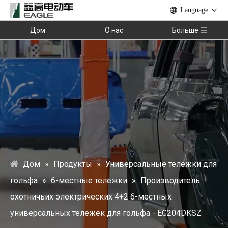
Language
Дом
О нас
Больше
Дом
»
Продукты
»
Универсальные тележки для
гольфа
»
6-местные тележки
»
Производитель
охотничьих электрических 4+2 6-местных
универсальных тележек для гольфа - EG204DKSZ