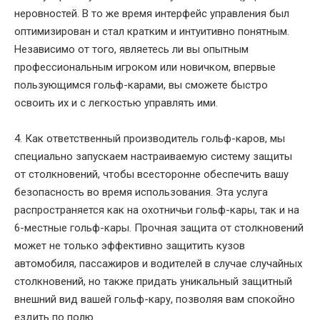
неровностей. В то же время интерфейс управления был
оптимизирован и стал кратким и интуитивно понятным.
Независимо от того, являетесь ли вы опытным
профессиональным игроком или новичком, впервые
пользующимся гольф-карами, вы сможете быстро
освоить их и с легкостью управлять ими.
4. Как ответственный производитель гольф-каров, мы
специально запускаем настраиваемую систему защиты
от столкновений, чтобы всесторонне обеспечить вашу
безопасность во время использования. Эта услуга
распространяется как на охотничьи гольф-кары, так и на
6-местные гольф-кары. Прочная защита от столкновений
может не только эффективно защитить кузов
автомобиля, пассажиров и водителей в случае случайных
столкновений, но также придать уникальный защитный
внешний вид вашей гольф-кару, позволяя вам спокойно
ездить по полю.