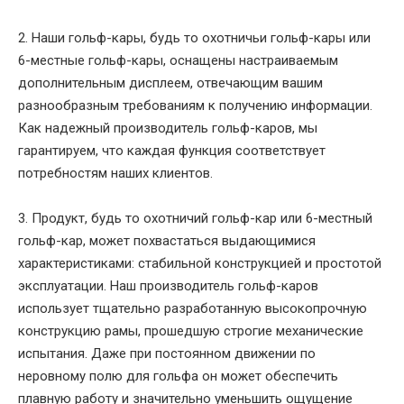
2. Наши гольф-кары, будь то охотничьи гольф-кары или
6-местные гольф-кары, оснащены настраиваемым
дополнительным дисплеем, отвечающим вашим
разнообразным требованиям к получению информации.
Как надежный производитель гольф-каров, мы
гарантируем, что каждая функция соответствует
потребностям наших клиентов.
3. Продукт, будь то охотничий гольф-кар или 6-местный
гольф-кар, может похвастаться выдающимися
характеристиками: стабильной конструкцией и простотой
эксплуатации. Наш производитель гольф-каров
использует тщательно разработанную высокопрочную
конструкцию рамы, прошедшую строгие механические
испытания. Даже при постоянном движении по
неровному полю для гольфа он может обеспечить
плавную работу и значительно уменьшить ощущение