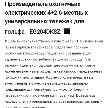
Производитель охотничьих
электрических 4+2 6-местных
универсальных тележек для
гольфа - EG204DKSZ
Ищете высококачественные гольф-кары? Наш известный
производитель гольф-каров предлагает прочные
охотничьи гольф-кары, специально созданные для
удовлетворения потребностей дикой природы. Эти
тележки идеально подходят для охотников, которым
нужен незаметный и эффективный способ передвижения
по охотничьим угодьям. Кроме того, мы предлагаем
вместительные 6-местные гольф-кары, идеально
подходящие для семейных прогулок по полю или
перевозки групп по курортам и поселкам. Доверьтесь
нашему опыту и инновациям во всех вопросах, связанных
с вашими гольф-карами.