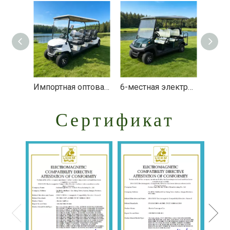
Импортная оптовая цена 6-местных гольф-каров - EG206EK
6-местная электрическая тележка для гольфа 2+4 — EG204AKSZ
Сертификат