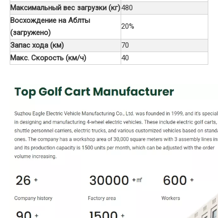
Максимальный вес загрузки (кг)
480
Восхождение на Аблты
20%
(загружено)
Запас хода (км)
70
Макс. Скорость (км/ч)
40