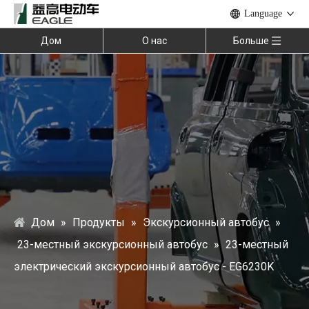
Language
Дом
О нас
Больше
Дом
»
Продукты
»
Экскурсионный автобус
»
23-местный экскурсионный автобус
»
23-местный
электрический экскурсионный автобус - EG6230K