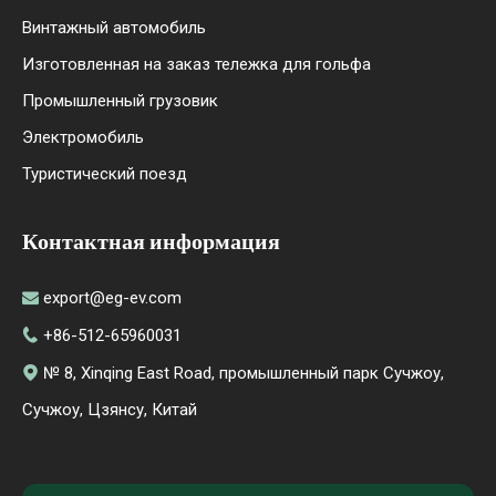
Винтажный автомобиль
Изготовленная на заказ тележка для гольфа
Промышленный грузовик
Электромобиль
Туристический поезд
Контактная информация
export@eg-ev.com

+86-512-65960031

№ 8, Xinqing East Road, промышленный парк Сучжоу,

Сучжоу, Цзянсу, Китай