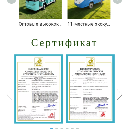
Оптовые высококачественные 14-местные электрические экскурсионные автомобили - EG6158K
11-местные экскурсионные маршрутные автобусы — EG6118KBF
Сертификат