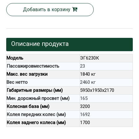
Добавить в корзину
Описание продукта
Модель
ЭГ6230К
Пассажировместимость
23
Макс. вес загрузки
1840 кг
Вес нетто
2460 кг
Габаритные размеры (мм)
5950x1950x2170
Мин. дорожный просвет (мм)
165
Колесная база (мм)
3200
Колея передних колес (мм)
1692
Колея заднего колеса (мм)
1700