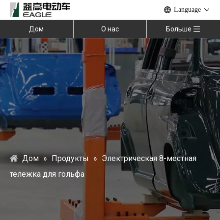
Language
Дом
О нас
Больше
Дом
»
Продукты
»
Электрическая 8-местная
тележка для гольфа