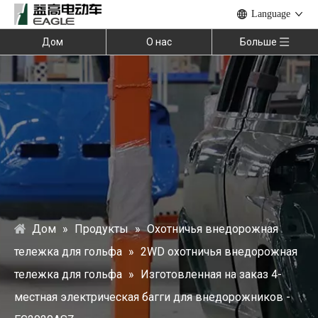
Language
Дом
О нас
Больше
Дом
»
Продукты
»
Охотничья внедорожная
тележка для гольфа
»
2WD охотничья внедорожная
тележка для гольфа
»
Изготовленная на заказ 4-
местная электрическая багги для внедорожников -