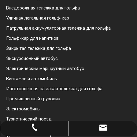
Внедорожная тележка для гольфа
Уличная легальная гольф-кар
Патрульная аккумуляторная тележка для гольфа
Гольф-кар для напитков
Закрытая тележка для гольфа
Экскурсионный автобус
Электрический маршрутный автобус
Винтажный автомобиль
Изготовленная на заказ тележка для гольфа
Промышленный грузовик
Электромобиль
Туристический поезд
+86-512-65960031
export@eg-ev.com