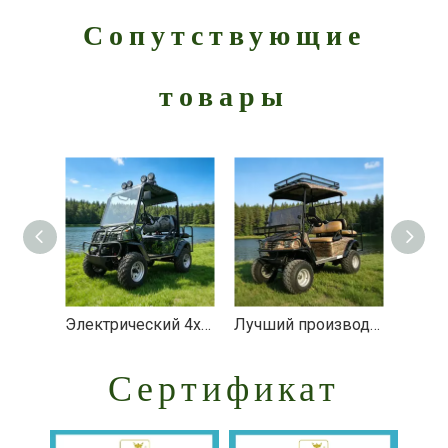
Сопутствующие
товары
Электрический 4x4 4wd внедорожный охотничий гольф-кар - EG6020A4D
Лучший производитель электрического внедорожного охотничьего внедорожника-багги - EG2020ASZ
Сертификат