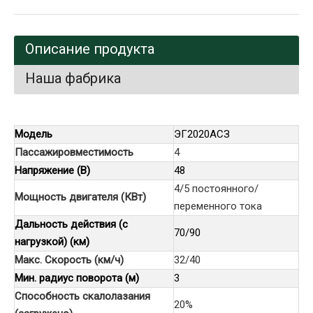
Описание продукта
Наша фабрика
Модель
ЭГ2020АСЗ
Пассажировместимость
4
Напряжение (В)
48
4/5 постоянного/
Мощность двигателя (КВт)
переменного тока
Дальность действия (с
70/90
нагрузкой) (км)
Макс. Скорость (км/ч)
32/40
Мин. радиус поворота (м)
3
Способность скалолазания
20%