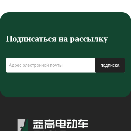
транспортные
средства, закрытые
гольф-кары
Подписаться на рассылку
подписка