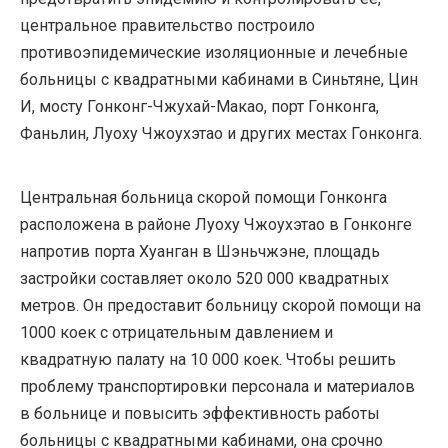
центральное правительство построило
противоэпидемические изоляционные и лечебные
больницы с квадратными кабинами в Синьтяне, Цин
И, мосту Гонконг-Чжухай-Макао, порт Гонконга,
Фаньлин, Луоху Чжоухэтао и других местах Гонконга.
Центральная больница скорой помощи Гонконга
расположена в районе Луоху Чжоухэтао в Гонконге
напротив порта Хуанган в Шэньчжэне, площадь
застройки составляет около 520 000 квадратных
метров. Он предоставит больницу скорой помощи на
1000 коек с отрицательным давлением и
квадратную палату на 10 000 коек. Чтобы решить
проблему транспортировки персонала и материалов
в больнице и повысить эффективность работы
больницы с квадратными кабинами, она срочно