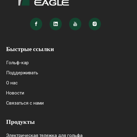
Быстрые ссылки
Гольф-кар
Поддерживать
О нас
Новости
Связаться с нами
Продукты
Электрическая тележка для гольфа