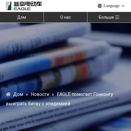
Language
Дом
О нас
Больше
Дом
»
Новости
»
EAGLE помогает Гонконгу
выиграть битву с эпидемией