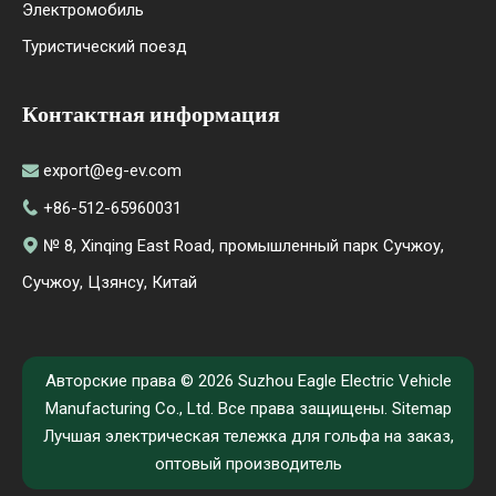
Электромобиль
Туристический поезд
Контактная информация
export@eg-ev.com

+86-512-65960031

№ 8, Xinqing East Road, промышленный парк Сучжоу,

Сучжоу, Цзянсу, Китай
Авторские права ©
2026
Suzhou Eagle Electric Vehicle
Manufacturing Co., Ltd. Все права защищены.
Sitemap
Лучшая электрическая тележка для гольфа на заказ,
оптовый производитель