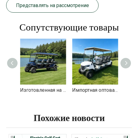
Представлять на рассмотрение
Сопутствующие товары
Изготовленная на заказ электрическая литиевая 6+2 8-местная пассажирская тележка для гольфа - EG206DKSZ
Импортная оптовая цена 6-местных гольф-каров - EG206EK
Похожие новости