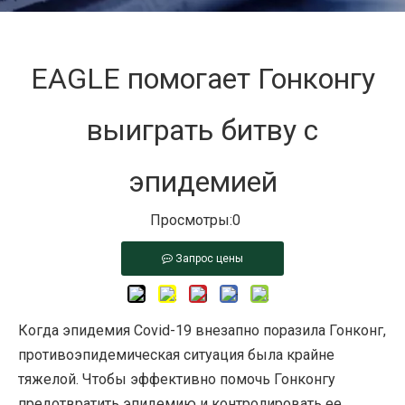
EAGLE помогает Гонконгу
выиграть битву с
эпидемией
Просмотры:
0
Запрос цены
Когда эпидемия Covid-19 внезапно поразила Гонконг,
противоэпидемическая ситуация была крайне
тяжелой. Чтобы эффективно помочь Гонконгу
предотвратить эпидемию и контролировать ее,