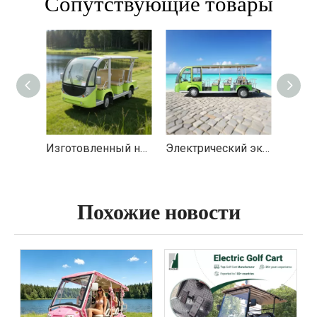
Сопутствующие товары
Изготовленный на заказ OEM ODM Производитель 8-местного электрического экскурсионного автобуса - EG6088K
Электрический экскурсионный автобус Китай Производитель - EG6230T
Похожие новости