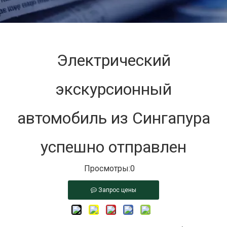
Электрический
экскурсионный
автомобиль из Сингапура
успешно отправлен
Просмотры:
0
Запрос цены