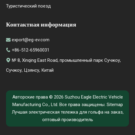
Туристический поезд
Контактная информация
export@eg-ev.com

+86-512-65960031

№ 8, Xinqing East Road, промышленный парк Сучжоу,

Сучжоу, Цзянсу, Китай
Авторские права ©
2026
Suzhou Eagle Electric Vehicle
Manufacturing Co., Ltd. Все права защищены.
Sitemap
Лучшая электрическая тележка для гольфа на заказ,
оптовый производитель