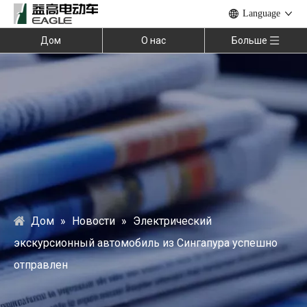
Language
Дом
О нас
Больше
Дом
»
Новости
»
Электрический
экскурсионный автомобиль из Сингапура успешно
отправлен